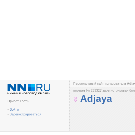
Персональный сайт пользователя
Adja
портрет № 233327 зарегистрирован боле
Adjaya
Привет, Гость !
-
Войти
-
Зарегистрироваться